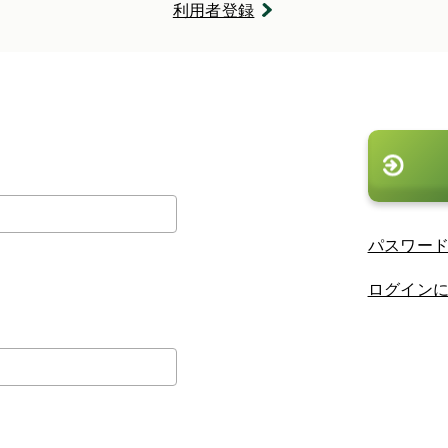
利用者登録
。
パスワー
ログイン