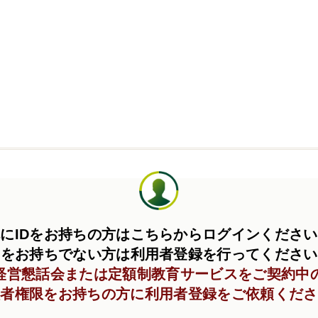
にIDをお持ちの方はこちらからログインくださ
Dをお持ちでない方は利用者登録を行ってくださ
C経営懇話会または定額制教育サービスをご契約中
理者権限をお持ちの方に利用者登録をご依頼くださ