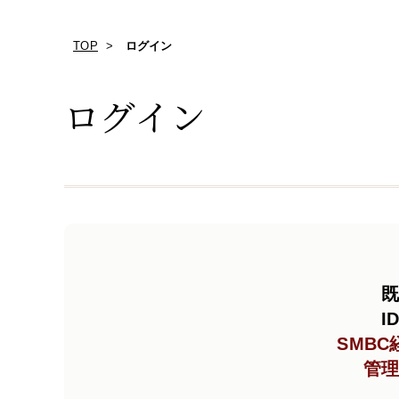
TOP
ログイン
ログイン
既
I
SMB
管