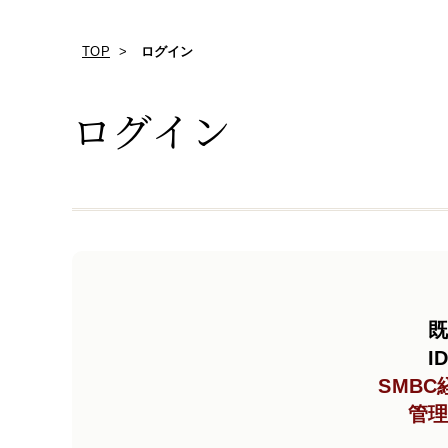
TOP
ログイン
ログイン
既
I
SMB
管