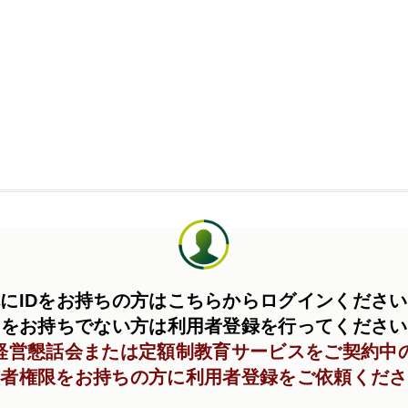
にIDをお持ちの方はこちらからログインくださ
Dをお持ちでない方は利用者登録を行ってくださ
C経営懇話会または定額制教育サービスをご契約中
理者権限をお持ちの方に利用者登録をご依頼くださ