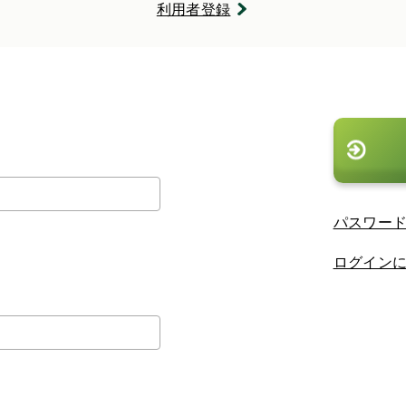
利用者登録
。
パスワー
ログイン