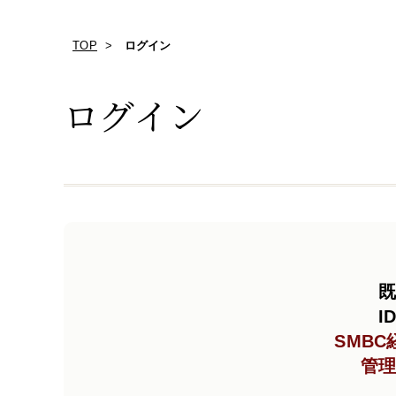
TOP
ログイン
ログイン
既
I
SMB
管