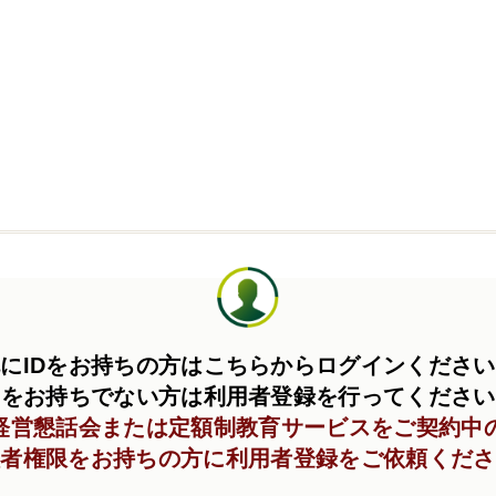
にIDをお持ちの方はこちらからログインくださ
Dをお持ちでない方は利用者登録を行ってくださ
C経営懇話会または定額制教育サービスをご契約中
理者権限をお持ちの方に利用者登録をご依頼くださ