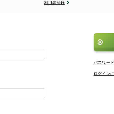
利用者登録
。
パスワー
ログイン