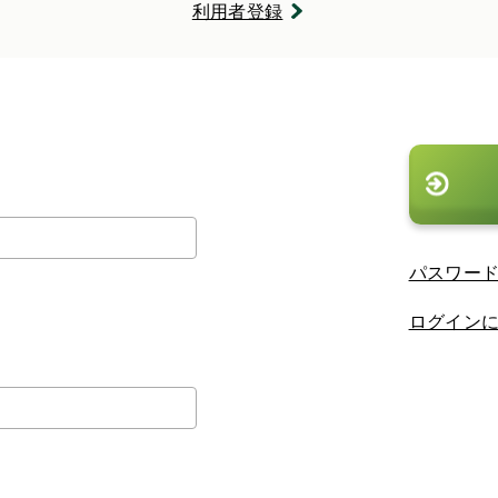
利用者登録
。
パスワー
ログイン