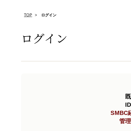
TOP
ログイン
ログイン
既
I
SMB
管