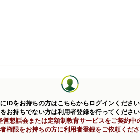
にIDをお持ちの方はこちらからログインくださ
Dをお持ちでない方は利用者登録を行ってくださ
C経営懇話会または定額制教育サービスをご契約中
理者権限をお持ちの方に利用者登録をご依頼くださ